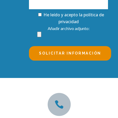
He leído y acepto la
política de
privacidad
Añadir archivo adjunto:
Alternative: