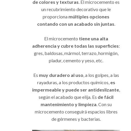
de colores y texturas
. El microcemento es
un recubrimiento decorativo que le
proporciona
múltiples opciones
contando con un acabado sin juntas
.
El microcemento
tiene una alta
adherencia y cubre todas las superficies
:
gres, baldosas, mármol, terrazo, hormigón,
pladur, cemento y yeso, etc.
Es
muy duradero al uso
, a los golpes, a las
rayaduras, a los productos químicos,
es
impermeable y puede ser antideslizante
,
según el acabado que elija. Es
de fácil
mantenimiento y limpieza
. Con su
microcemento conseguirá espacios libres
de gérmenes y bacterias.