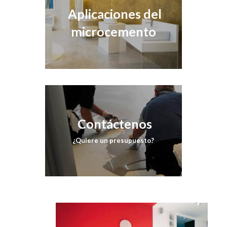
Aplicaciones del
microcemento
Contáctenos
¿Quiere un presupuesto?