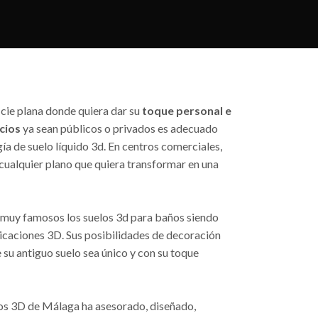
icie plana donde quiera dar su
toque personal e
cios
ya sean públicos o privados es adecuado
gía de suelo líquido 3d. En centros comerciales,
 cualquier plano que quiera transformar en una
o muy famosos los suelos 3d para baños siendo
licaciones 3D. Sus posibilidades de decoración
 su antiguo suelo sea único y con su toque
s 3D de Málaga ha asesorado, diseñado,