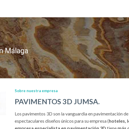
n Málaga
Sobre nuestra empresa
PAVIMENTOS 3D JUMSA.
Los pavimentos 3D son la vanguardia en pavimentación de
espectaculares diseños únicos para su empresa (
hoteles, 
empresa especialista en pavimentación 3D
tiene
más d