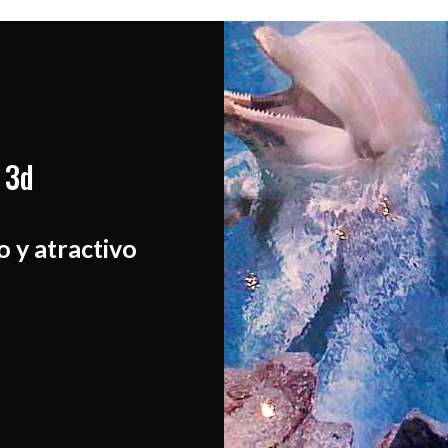
 3d
o y atractivo