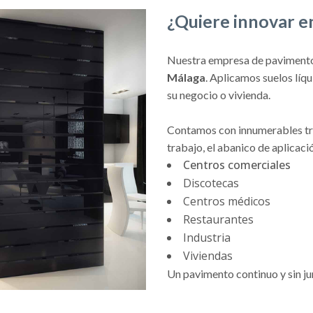
¿Quiere innovar e
Nuestra empresa de paviment
Málaga
. Aplicamos suelos líq
su negocio o vivienda.
Contamos con innumerables tra
trabajo, el abanico de aplicac
Centros comerciales
Discotecas
Centros médicos
Restaurantes
Industria
Viviendas
Un pavimento continuo y sin ju