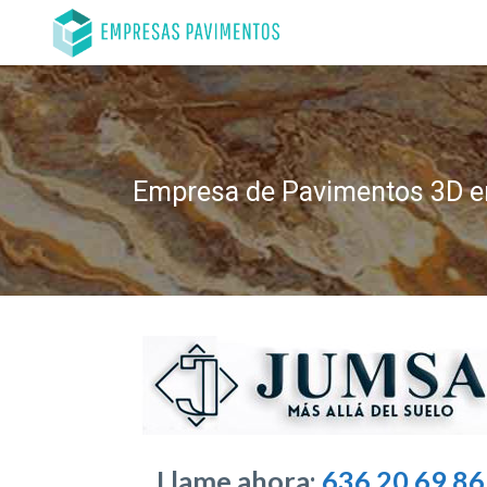
Empresa de Pavimentos 3D e
Llame ahora:
636 20 69 86