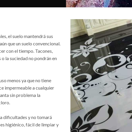
es, el suelo mantendrá sus
ún que un suelo convencional.
recer con el tiempo. Tacones,
o la suciedad no pondrán en
luso menos ya que no tiene
ace impermeable a cualquier
anta sin problema la
cloro.
a dificultades y no tomará
s higiénico, fácil de limpiar y