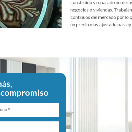
construido y reparado numeros
negocios o viviendas. Trabaja
continuos del mercado por lo 
un precio muy ajustado para qu
ás,
n compromiso