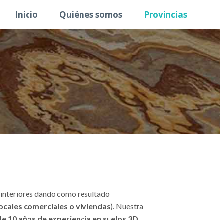
Inicio
Quiénes somos
Provincias
 interiores dando como resultado
locales comerciales o viviendas
). Nuestra
e 10 años de experiencia en suelos 3D
.