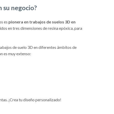
n su negocio?
os es
pionera en trabajos de suelos 3D en
uidos en tres dimensiones de resina epóxica, para
bajos de suelo 3D en diferentes ámbitos de
ión es muy extenso:
ntas. ¡Crea tu diseño personalizado!