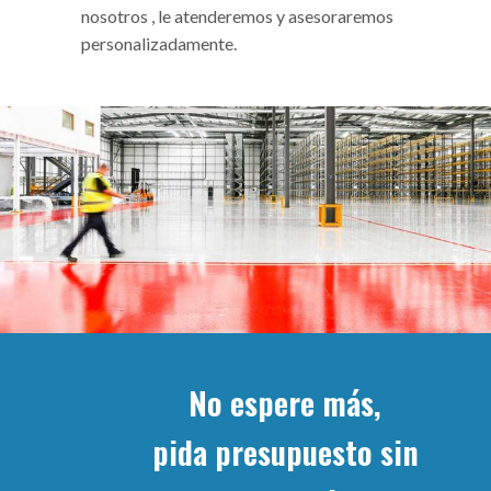
nosotros , le atenderemos y asesoraremos
personalizadamente.
No espere más,
pida presupuesto sin