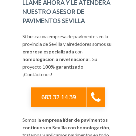
LLAME AHORA Y LE ATENDERÁ
NUESTRO ASESOR DE
PAVIMENTOS SEVILLA
Si busca una empresa de pavimentos en la
provincia de Sevilla y alrededores somos su
empresa especializada
con
homologación a nivel nacional
. Su
proyecto
100% garantizado
¡Contáctenos!
683 32 14 39
Somos la
empresa líder de pavimentos
continuos en Sevilla con homologación
,
tratamos y aplicamos pavimentos en todo