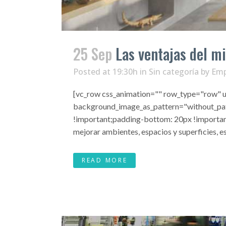
25 Sep
Las ventajas del 
Posted at 19:30h
in
Sin categoría
by
Emp
[vc_row css_animation="" row_type="row" us
background_image_as_pattern="without_pat
!important;padding-bottom: 20px !important;
mejorar ambientes, espacios y superficies, es 
READ MORE