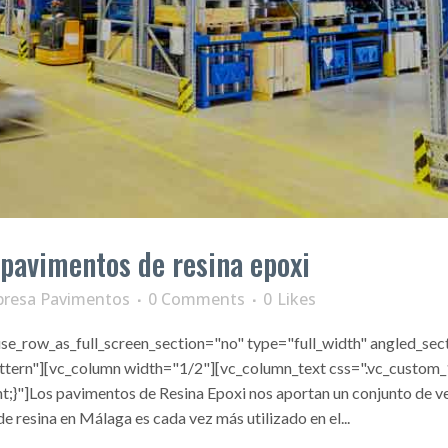
 pavimentos de resina epoxi
resa Pavimentos
0 Comments
0
Likes
e_row_as_full_screen_section="no" type="full_width" angled_sect
tern"][vc_column width="1/2"][vc_column_text css=".vc_custo
}"]Los pavimentos de Resina Epoxi nos aportan un conjunto de ve
 resina en Málaga es cada vez más utilizado en el...