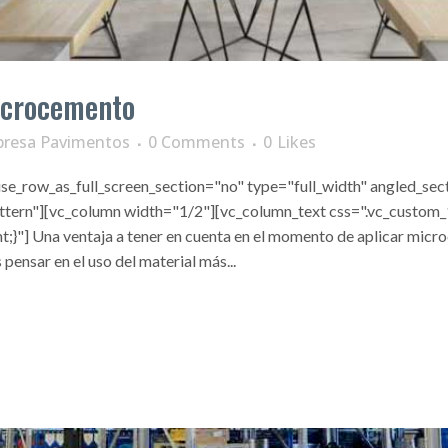
microcemento
resa Pavimentos
0 Comments
0
Likes
e_row_as_full_screen_section="no" type="full_width" angled_sect
tern"][vc_column width="1/2"][vc_column_text css=".vc_custo
}"] Una ventaja a tener en cuenta en el momento de aplicar micro
pensar en el uso del material más...