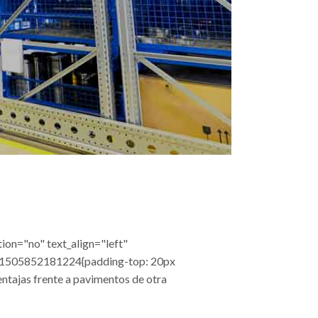
ion="no" text_align="left"
m_1505852181224{padding-top: 20px
ntajas frente a pavimentos de otra