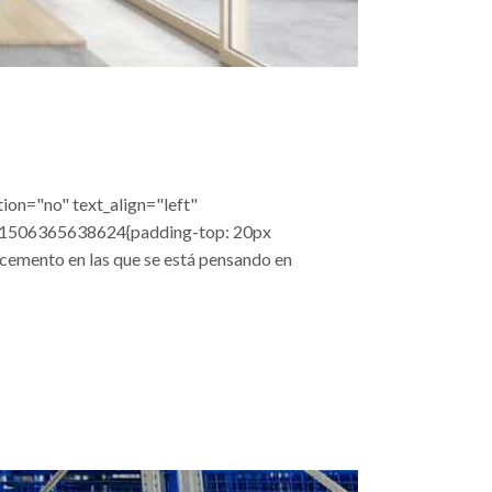
ion="no" text_align="left"
m_1506365638624{padding-top: 20px
cemento en las que se está pensando en